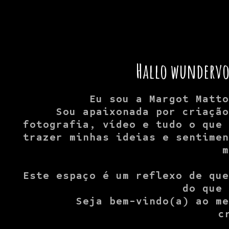
Hallo wundervol
Eu sou a Margot Matt
Sou apaixonada por criaçã
fotografia, vídeo e tudo o que
trazer minhas ideias e sentime
Este espaço é um reflexo de qu
do que
Seja bem-vindo(a) ao m
c